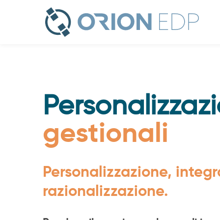
Personalizzazione
gestionali
Personalizzaz
gestionali
Personalizzazione, integ
razionalizzazione.