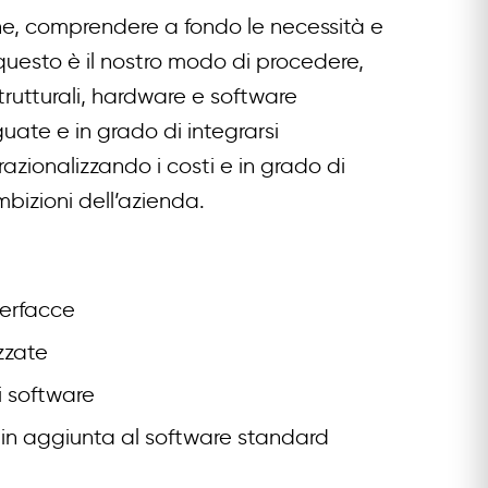
ne, comprendere a fondo le necessità e
uesto è il nostro modo di procedere,
strutturali, hardware e software
te e in grado di integrarsi
razionalizzando i costi e in grado di
mbizioni dell’azienda.
terfacce
zzate
i software
) in aggiunta al software standard