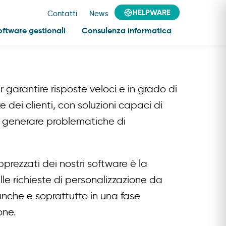
HELPWARE
Contatti
News
oftware gestionali
Consulenza informatica
 garantire risposte veloci e in grado di
 dei clienti, con soluzioni capaci di
za generare problematiche di
prezzati dei nostri software è la
lle richieste di personalizzazione da
 anche e soprattutto in una fase
one.