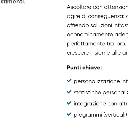
stimenti.
Ascoltare con attenzio
agire di conseguenza: q
offrendo soluzioni infra
economicamente adegua
perfettamente tra loro, 
crescere insieme alle a
Punti chiave:
personalizzazione in
statistiche personali
integrazione con altr
programmi (verticali